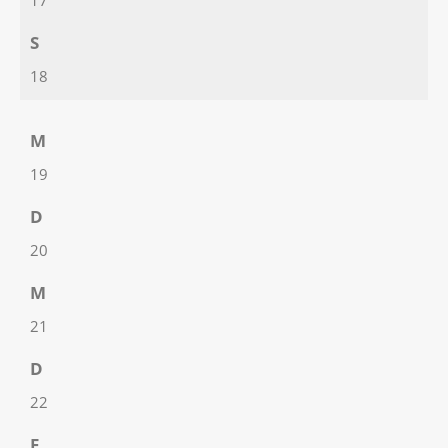
17
S
18
M
19
D
20
M
21
D
22
F