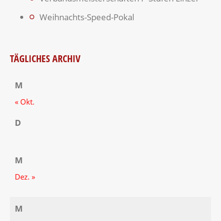
Weihnachts-Speed-Pokal
TÄGLICHES ARCHIV
M
« Okt.
D
M
Dez. »
M