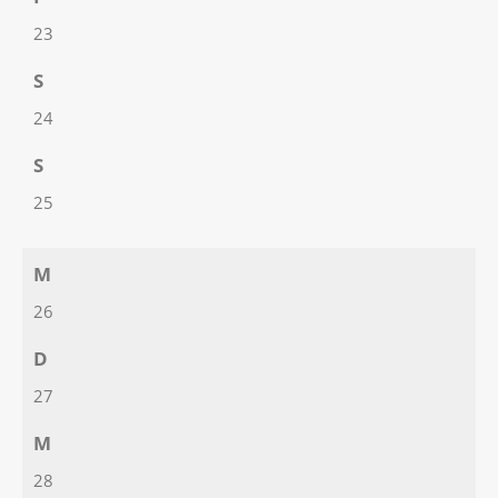
23
S
24
S
25
M
26
D
27
M
28